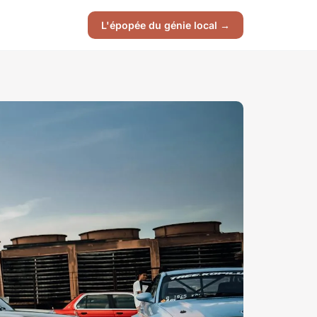
L'épopée du génie local →