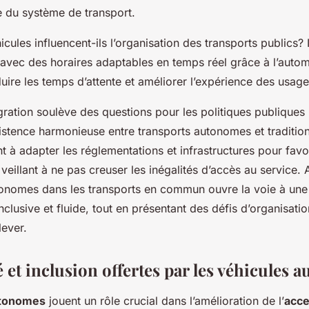
le du système de transport.
ules influencent-ils l’organisation des transports publics? 
, avec des horaires adaptables en temps réel grâce à l’autom
éduire les temps d’attente et améliorer l’expérience des usage
gration soulève des questions pour les politiques publique
istence harmonieuse entre transports autonomes et traditio
ent à adapter les réglementations et infrastructures pour favo
 veillant à ne pas creuser les inégalités d’accès au service. A
onomes dans les transports en commun ouvre la voie à une 
 inclusive et fluide, tout en présentant des défis d’organisati
ever.
é et inclusion offertes par les véhicules
utonomes
jouent un rôle crucial dans l’amélioration de l’
acce