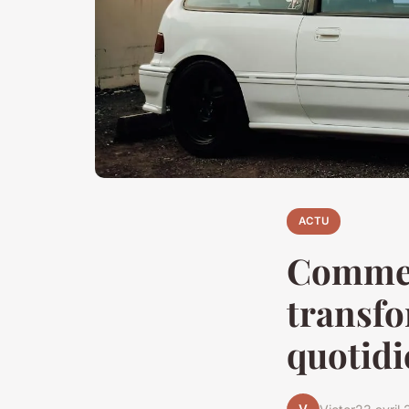
ACTU
Commen
transfo
quotidi