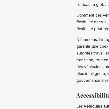
l’efficacité globa
Comment ces véhic
flexibilité accrue
flexibilité peut r
Néanmoins, l’inté
garantir une coex
autorités travaill
transition, tout en
des véhicules aut
plus intelligente,
gouvernance à rel
Accessibilit
Les
véhicules a