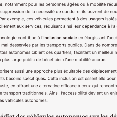
us
, notamment pour les personnes âgées ou à mobilité rédui
 suppression de la nécessité de conduire, ils ouvrent de nouv
Par exemple, ces véhicules permettent à des usagers isolé
ilement aux services, réduisant ainsi leur dépendance à l’ai
hnologie contribue à l’
inclusion sociale
en élargissant l’ac
t mal desservies par les transports publics. Dans de nombre
ettes autonomes ciblent ces quartiers, facilitant un meilleur ma
 plus large public de bénéficier d’une mobilité accrue.
orisent aussi une approche plus équitable des déplacements
nts besoins spécifiques. Cette inclusion est essentielle pour
uste, en offrant une alternative efficace à ceux qui rencont
transport traditionnels. Ainsi, l’accessibilité devient un enj
s véhicules autonomes.
diat des véhicules autonomes sur les d