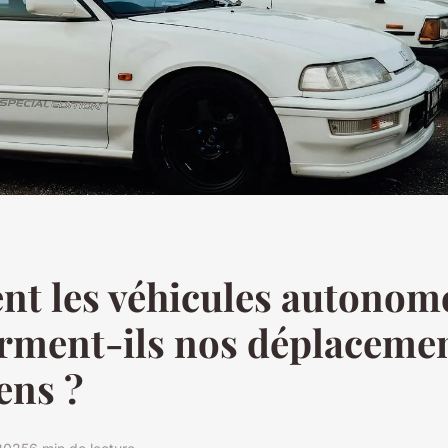
t les véhicules autonom
rment-ils nos déplaceme
ens ?