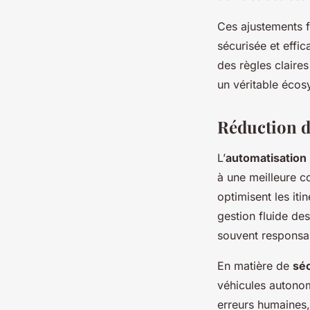
Ces ajustements f
sécurisée et effi
des règles claire
un véritable écos
Réduction du
L’
automatisation
à une meilleure c
optimisent les iti
gestion fluide de
souvent responsa
En matière de
séc
véhicules autonom
erreurs humaines,