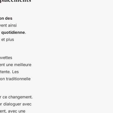
on des
ent ainsi
é quotidienne
.
 et plus
avettes
nt une meilleure
ttente. Les
on traditionnelle
r ce changement.
ur dialoguer avec
ent, avec une