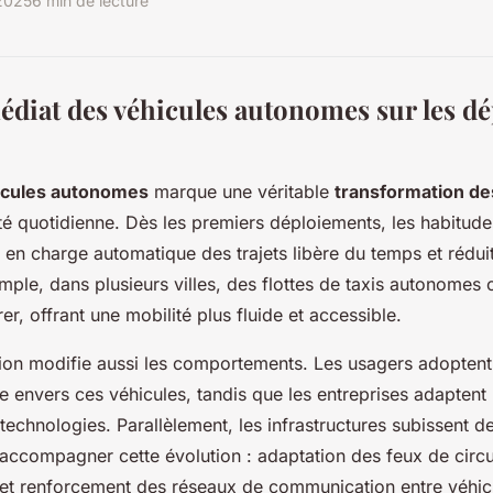
 2025
6 min de lecture
diat des véhicules autonomes sur les d
icules autonomes
marque une véritable
transformation d
té quotidienne. Dès les premiers déploiements, les habitud
e en charge automatique des trajets libère du temps et réduit 
mple, dans plusieurs villes, des flottes de taxis autonomes 
, offrant une mobilité plus fluide et accessible.
ion modifie aussi les comportements. Les usagers adopten
e envers ces véhicules, tandis que les entreprises adaptent 
 technologies. Parallèlement, les infrastructures subissent
accompagner cette évolution : adaptation des feux de circul
 et renforcement des réseaux de communication entre véhic