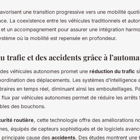
avorisent une transition progressive vers une mobilité quot
cace. La coexistence entre les véhicules traditionnels et aut
s et un accompagnement pour assurer une intégration harmo
ystème où la mobilité est repensée en profondeur.
 trafic et des accidents grâce à l’automa
des véhicules autonomes promet une
réduction du trafic
si
oordination des déplacements. Les systèmes d’intelligence art
néraires en temps réel, diminuant ainsi les embouteillages. 
s flux par véhicules autonomes permet de réduire les arrêts 
bles des bouchons.
urité routière
, cette technologie offre des améliorations n
es, équipés de capteurs sophistiqués et de logiciels avanc
 principale cause des
accidents
. Des études montrent une b