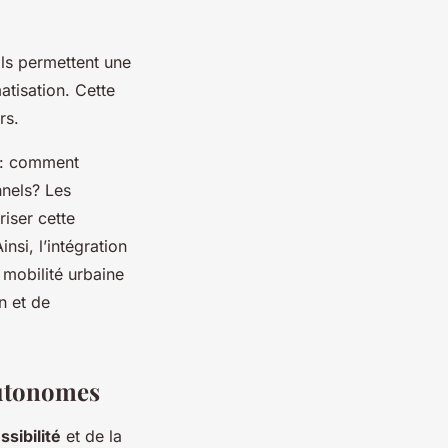
Ils permettent une
atisation. Cette
rs.
s : comment
nnels? Les
riser cette
insi, l’intégration
mobilité urbaine
on et de
 autonomes
ssibilité
et de la