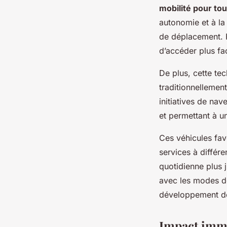
mobilité pour to
autonomie et à la
de déplacement. 
d’accéder plus fac
De plus, cette tec
traditionnellemen
initiatives de nav
et permettant à un
Ces véhicules fav
services à différe
quotidienne plus j
avec les modes de 
développement de
Impact immé