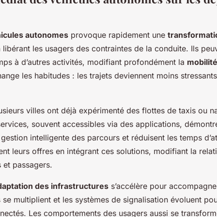
hicules autonomes
provoque rapidement une
transformati
 libérant les usagers des contraintes de la conduite. Ils peuv
mps à d’autres activités, modifiant profondément la
mobilit
ange les habitudes : les trajets deviennent moins stressants
sieurs villes ont déjà expérimenté des flottes de taxis ou n
rvices, souvent accessibles via des applications, démontre
a gestion intelligente des parcours et réduisent les temps d’a
nt leurs offres en intégrant ces solutions, modifiant la relati
 et passagers.
daptation des infrastructures
s’accélère pour accompagne
 se multiplient et les systèmes de signalisation évoluent po
nnectés. Les comportements des usagers aussi se transform