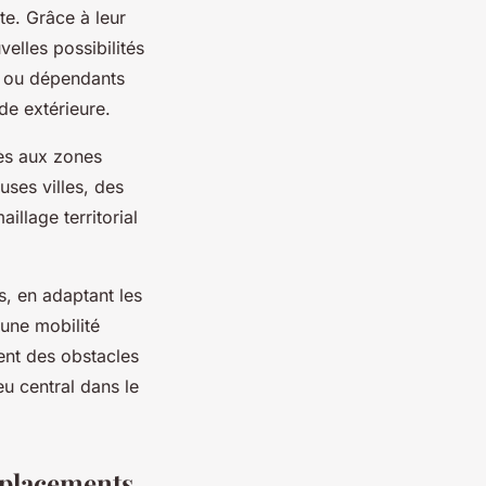
te. Grâce à leur
elles possibilités
s ou dépendants
de extérieure.
cès aux zones
uses villes, des
illage territorial
, en adaptant les
 une mobilité
rent des obstacles
eu central dans le
éplacements