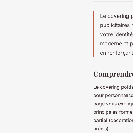
Le covering p
publicitaires 
votre identit
moderne et pe
en renforçant
Comprendre 
Le covering poids 
pour personnalise
page vous expliqu
principales formes
partiel (décoratio
précis).