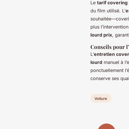
Le
tarif coverin
du film utilisé. L’
e
souhaitée—covering
plus l’interventi
lourd prix
, garant
Conseils pour l’
L’
entretien cove
lourd
manuel à l’e
ponctuellement l’é
conserve ses qual
Voiture