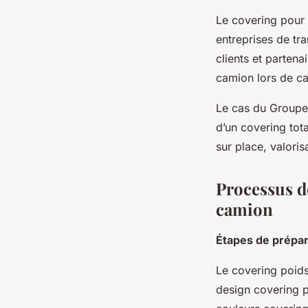
Le covering pour 
entreprises de tra
clients et partena
camion lors de ca
Le cas du Groupe 
d’un covering tota
sur place, valori
Processus d
camion
Étapes de prépar
Le covering poids
design covering p