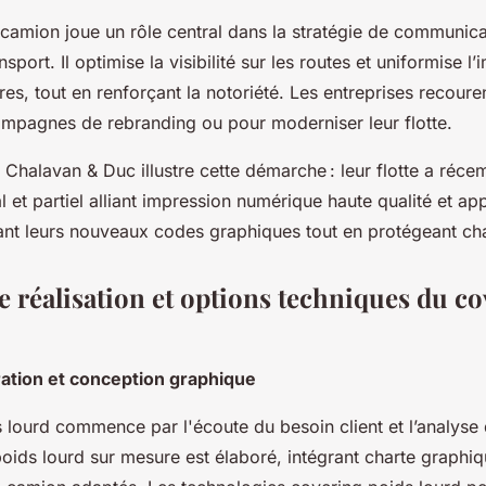
camion joue un rôle central dans la stratégie de communica
nsport. Il optimise la visibilité sur les routes et uniformise 
ires, tout en renforçant la notoriété. Les entreprises recouren
mpagnes de rebranding ou pour moderniser leur flotte.
Chalavan & Duc illustre cette démarche : leur flotte a réc
l et partiel alliant impression numérique haute qualité et app
sant leurs nouveaux codes graphiques tout en protégeant ch
e réalisation et options techniques du c
ation et conception graphique
 lourd commence par l'écoute du besoin client et l’analyse
oids lourd sur mesure est élaboré, intégrant charte graphiq