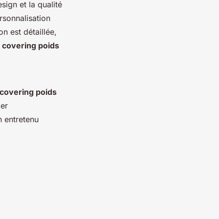
sign et la qualité
rsonnalisation
n est détaillée,
e
covering poids
covering poids
ier
n entretenu