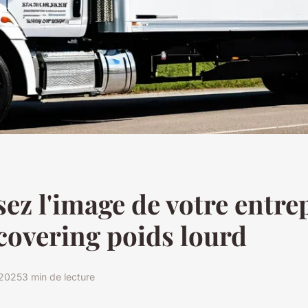
ez l'image de votre entre
 covering poids lourd
t 2025
3 min de lecture