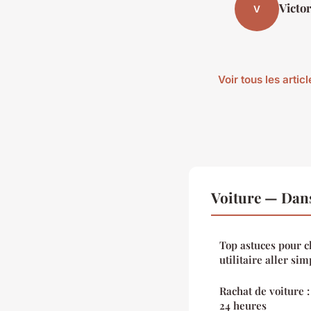
Victo
V
Voir tous les artic
Voiture — Dan
Top astuces pour ch
utilitaire aller sim
Rachat de voiture :
24 heures