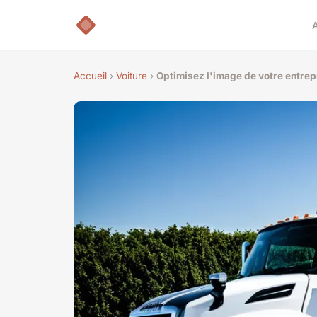
Accueil
›
Voiture
›
Optimisez l'image de votre entrep