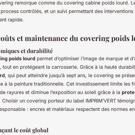
overing remorque comme du covering cabine poids lourd. Le
process contrôlés, et un suivi permettant des intervention
nt rapide.
coûts et maintenance du covering poids 
miques et durabilité
ing poids lourd
permet d’optimiser l’image de marque et d
te, tout en protégeant la carrosserie. Grâce à la haute durabi
urd
, qui peut atteindre jusqu’à sept ans, le covering se pr
le à la peinture traditionnelle. Cet investissement limite les 
 de rayures et diminue l’exposition au soleil grâce à la
prote
. Choisir un covering porteur du label IMPRIM’VERT témoign
sponsable : encres et matériaux respectent des normes e
nçant le coût global