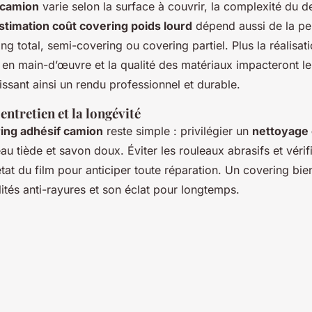
g camion
varie selon la surface à couvrir, la complexité du de
stimation coût covering poids lourd
dépend aussi de la pe
 total, semi-covering ou covering partiel. Plus la réalisatio
on en main-d’œuvre et la qualité des matériaux impacteront l
issant ainsi un rendu professionnel et durable.
entretien et la longévité
ring adhésif camion
reste simple : privilégier un
nettoyage 
au tiède et savon doux. Éviter les rouleaux abrasifs et vérif
tat du film pour anticiper toute réparation. Un covering bie
ités anti-rayures et son éclat pour longtemps.