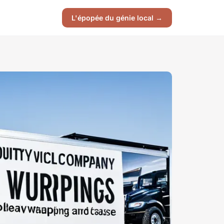
L'épopée du génie local →