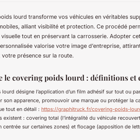
oids lourd transforme vos véhicules en véritables sup
mobiles, alliant visibilité et protection. Ce procédé per
é visuelle tout en préservant la carrosserie. Adopter ce
rsonnalisée valorise votre image d’entreprise, attirant 
 votre présence sur la route.
le covering poids lourd : définitions et
lourd désigne l’application d’un film adhésif sur tout ou pa
r son apparence, promouvoir une marque ou protéger la ca
e tout en détail :
https://graphitruck.fr/covering-poids-lour
 existent : covering total (l’intégralité du véhicule recouver
n centrée sur certaines zones) et flocage (apposition de let