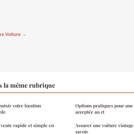
r
les Voiture →
s la même rubrique
oisir votre location
Options pratiques pour une
ple
acceptée au ct
 vente rapide et simple en
Assurer une voiture vintage :
savoir