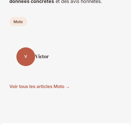
données concrètes
et des avis honnêtes.
Moto
Victor
V
Voir tous les articles Moto →