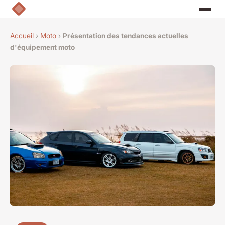
Accueil
›
Moto
›
Présentation des tendances actuelles
d'équipement moto