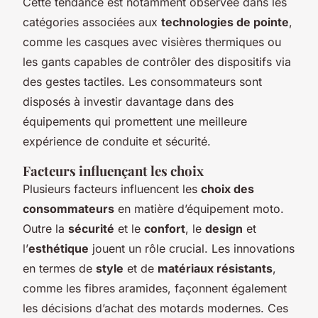
Cette tendance est notamment observée dans les
catégories associées aux
technologies de pointe
,
comme les casques avec visières thermiques ou
les gants capables de contrôler des dispositifs via
des gestes tactiles. Les consommateurs sont
disposés à investir davantage dans des
équipements qui promettent une meilleure
expérience de conduite et sécurité.
Facteurs influençant les choix
Plusieurs facteurs influencent les
choix des
consommateurs
en matière d’équipement moto.
Outre la
sécurité
et le
confort
, le
design
et
l’
esthétique
jouent un rôle crucial. Les innovations
en termes de
style
et de
matériaux résistants
,
comme les fibres aramides, façonnent également
les décisions d’achat des motards modernes. Ces