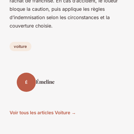
rachat de franchise. En cas d’accident, le loueur
bloque la caution, puis applique les règles
d’indemnisation selon les circonstances et la
couverture choisie.
voiture
Émeline
É
Voir tous les articles Voiture →