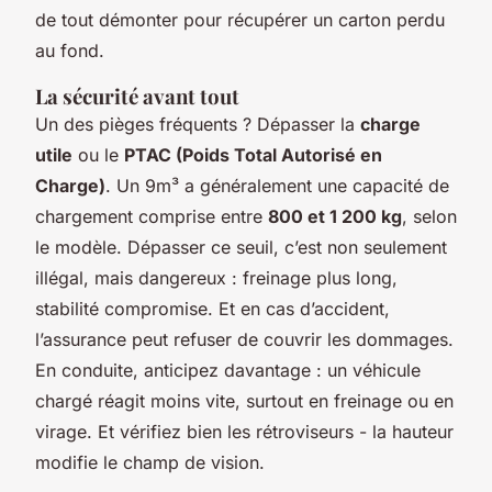
de tout démonter pour récupérer un carton perdu
au fond.
La sécurité avant tout
Un des pièges fréquents ? Dépasser la
charge
utile
ou le
PTAC (Poids Total Autorisé en
Charge)
. Un 9m³ a généralement une capacité de
chargement comprise entre
800 et 1 200 kg
, selon
le modèle. Dépasser ce seuil, c’est non seulement
illégal, mais dangereux : freinage plus long,
stabilité compromise. Et en cas d’accident,
l’assurance peut refuser de couvrir les dommages.
En conduite, anticipez davantage : un véhicule
chargé réagit moins vite, surtout en freinage ou en
virage. Et vérifiez bien les rétroviseurs - la hauteur
modifie le champ de vision.