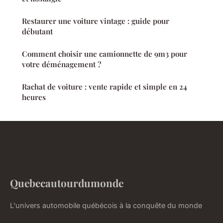
Restaurer une voiture vintage : guide pour
débutant
Comment choisir une camionnette de 9m3 pour
votre déménagement ?
Rachat de voiture : vente rapide et simple en 24
heures
Quebecautourdumonde
L'univers automobile québécois à la conquête du monde