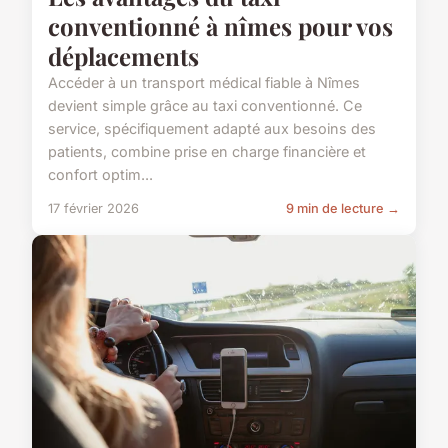
conventionné à nîmes pour vos
déplacements
Accéder à un transport médical fiable à Nîmes
devient simple grâce au taxi conventionné. Ce
service, spécifiquement adapté aux besoins des
patients, combine prise en charge financière et
confort optim...
17 février 2026
9 min de lecture →