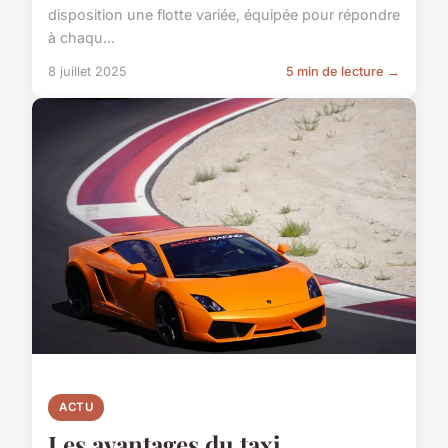
disposition une flotte variée, équipée pour répondre
à chaqu...
8 juillet 2025
5 min de lecture →
ACTU
Les avantages du taxi