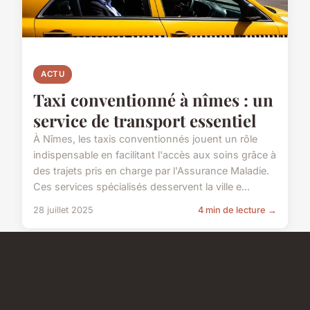
ACTU
Taxi conventionné à nîmes : un
service de transport essentiel
À Nîmes, les taxis conventionnés jouent un rôle
indispensable en facilitant l'accès aux soins grâce à
des trajets pris en charge par l'Assurance Maladie.
Ces services spécialisés desservent la ville e...
28 juillet 2025
4 min de lecture →