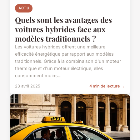
ACTU
Quels sont les avantages des
voitures hybrides face aux
modèles traditionnels ?
Les voitures hybrides offrent une meilleure
efficacité énergétique par rapport aux modèles
traditionnels. Grâce à la combinaison d'un moteur
thermique et d'un moteur électrique, elles
consomment moins...
23 avril 2025
4 min de lecture →