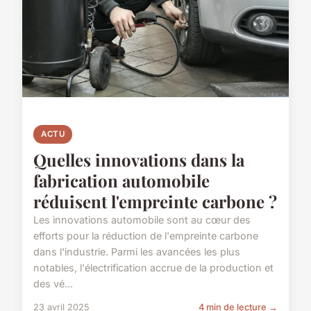
ACTU
Quelles innovations dans la
fabrication automobile
réduisent l'empreinte carbone ?
Les innovations automobile sont au cœur des
efforts pour la réduction de l'empreinte carbone
dans l'industrie. Parmi les avancées les plus
notables, l'électrification accrue de la production et
des vé...
23 avril 2025
4 min de lecture →