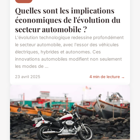
Quelles sont les implications
économiques de l'évolution du
secteur automobile ?
L'évolution technologique redessine profondément
le secteur automobile, avec l'essor des véhicules
électriques, hybrides et autonomes. Ces
innovations automobiles modifient non seulement
les modes de ...
23 avril 2025
4 min de lecture →