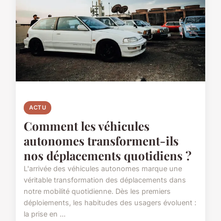
ACTU
Comment les véhicules
autonomes transforment-ils
nos déplacements quotidiens ?
L'arrivée des véhicules autonomes marque une
véritable transformation des déplacements dans
notre mobilité quotidienne. Dès les premiers
déploiements, les habitudes des usagers évoluent :
la prise en ...