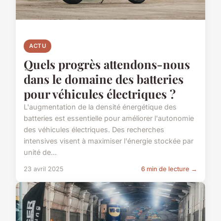
ACTU
Quels progrès attendons-nous
dans le domaine des batteries
pour véhicules électriques ?
L'augmentation de la densité énergétique des
batteries est essentielle pour améliorer l'autonomie
des véhicules électriques. Des recherches
intensives visent à maximiser l'énergie stockée par
unité de...
23 avril 2025
6 min de lecture →