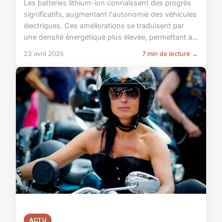
Les batteries lithium-ion connaissent des progrès
significatifs, augmentant l'autonomie des véhicules
électriques. Ces améliorations se traduisent par
une densité énergétique plus élevée, permettant à...
23 avril 2025
7 min de lecture →
ACTU