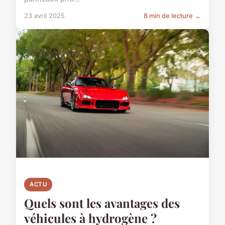
23 avril 2025
8 min de lecture →
ACTU
Quels sont les avantages des
véhicules à hydrogène ?