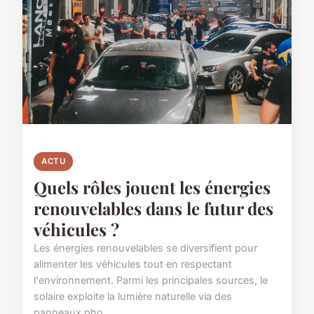
ACTU
Quels rôles jouent les énergies
renouvelables dans le futur des
véhicules ?
Les énergies renouvelables se diversifient pour
alimenter les véhicules tout en respectant
l'environnement. Parmi les principales sources, le
solaire exploite la lumière naturelle via des
panneaux pho...