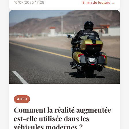
16/07/2025 17:29
8 min de lecture →
ACTU
Comment la réalité augmentée
est-elle utilisée dans les
véhicules modernes ?