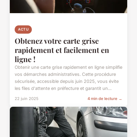
ACTU
Obtenez votre carte grise
rapidement et facilement en
ligne !
Obtenir une carte grise rapidement en ligne simplifie
vos démarches administratives. Cette procédure
sécurisée, accessible depuis juin 2025, vous évite
les files d'attente en préfecture et garantit un...
22 juin 2025
4 min de lecture →